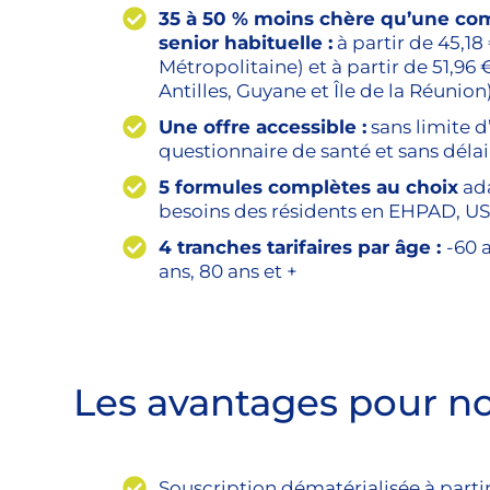
35 à 50 % moins chère qu’une co
senior habituelle :
à partir de 45,18 
Métropolitaine) et à partir de 51,96 
Antilles, Guyane et Île de la Réunion
Une offre accessible :
sans limite d
questionnaire de santé et sans délai
5 formules complètes au choix
ada
besoins des résidents en EHPAD, 
4 tranches tarifaires par âge :
-60 
ans, 80 ans et +
Les avantages pour no
Souscription dématérialisée à partir