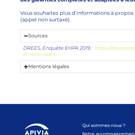
Vous souhaitez plus d’informations à propos de 
(appel non surtaxé).
Sources
DREES, Enquête EHPA 2019 :
https://drees.so
en-plus-ages
Mentions légales
Qui sommes-nous ?
Notre accompagnemen