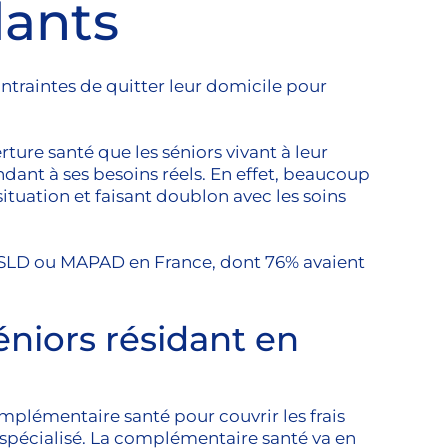
dants
traintes de quitter leur domicile pour
re santé que les séniors vivant à leur
dant à ses besoins réels. En effet, beaucoup
ituation et faisant doublon avec les soins
USLD ou MAPAD en France, dont 76% avaient
niors résidant en
plémentaire santé pour couvrir les frais
s spécialisé. La complémentaire santé va en