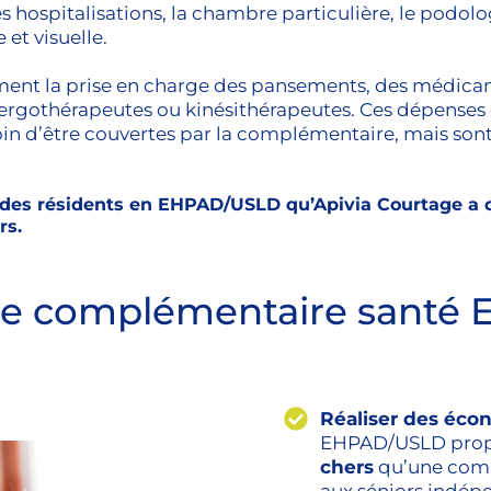
es hospitalisations, la chambre particulière, le podol
 et visuelle.
ement la prise en charge des pansements, des médicame
ergothérapeutes ou kinésithérapeutes. Ces dépenses 
oin d’être couvertes par la complémentaire, mais son
 des résidents en EHPAD/USLD qu’Apivia Courtage a c
rs.
e complémentaire santé E
Réaliser des éco
EHPAD/USLD pro
chers
qu’une comp