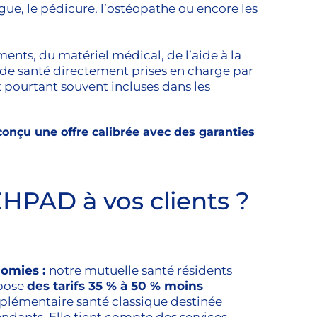
ogue, le pédicure, l’ostéopathe ou encore les
nts, du matériel médical, de l’aide à la
de santé directement prises en charge par
t pourtant souvent incluses dans les
onçu une offre calibrée avec des garanties
HPAD à vos clients ?
nomies :
notre mutuelle santé résidents
pose
des tarifs 35 % à 50 % moins
lémentaire santé classique destinée