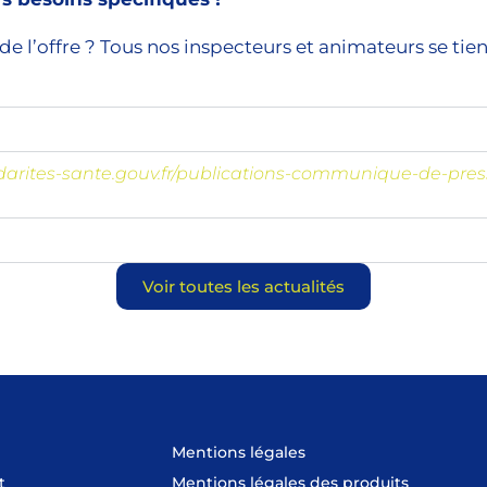
l’offre ? Tous nos inspecteurs et animateurs se tiennent 
lidarites-sante.gouv.fr/publications-communique-de-pres
Voir toutes les actualités
Mentions légales
t
Mentions légales des produits