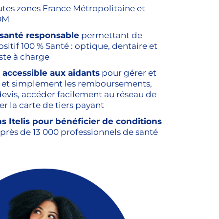
utes zones France Métropolitaine et
ROM
santé responsable
permettant de
sitif 100 % Santé : optique, dentaire et
ste à charge
 accessible aux aidants
pour gérer et
 et simplement les remboursements,
evis, accéder facilement au réseau de
r la carte de tiers payant
s Itelis pour bénéficier de conditions
près de 13 000 professionnels de santé