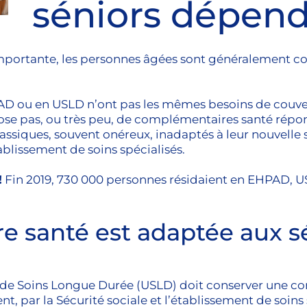
séniors dépen
mportante, les personnes âgées sont généralement con
 ou en USLD n’ont pas les mêmes besoins de couvertu
ose pas, ou très peu, de complémentaires santé répon
assiques, souvent onéreux, inadaptés à leur nouvelle s
ablissement de soins spécialisés.
!
Fin 2019, 730 000 personnes résidaient en EHPAD, 
 santé est adaptée aux sé
e Soins Longue Durée (USLD) doit conserver une com
t, par la Sécurité sociale et l’établissement de soin