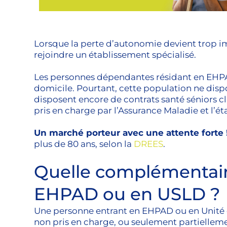
Lorsque la perte d’autonomie devient trop i
rejoindre un établissement spécialisé.
Les personnes dépendantes résidant en EHPAD
domicile. Pourtant, cette population ne disp
disposent encore de contrats santé séniors cl
pris en charge par l’Assurance Maladie et l’ét
Un marché porteur avec une attente forte 
plus de 80 ans, selon la
DREES
.
Quelle complémentaire
EHPAD ou en USLD ?
Une personne entrant en EHPAD ou en Unité d
non pris en charge, ou seulement partiellemen