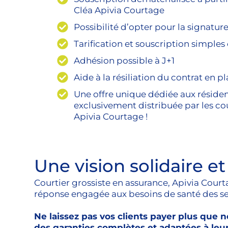
Cléa Apivia Courtage
Possibilité d’opter pour la signatur
Tarification et souscription simples 
Adhésion possible à J+1
Aide à la résiliation du contrat en p
Une offre unique dédiée aux résid
exclusivement distribuée par les co
Apivia Courtage !
Une vision solidaire e
Courtier grossiste en assurance, Apivia Court
réponse engagée aux besoins de santé des s
Ne laissez pas vos clients payer plus que
des garanties complètes et adaptées à leur