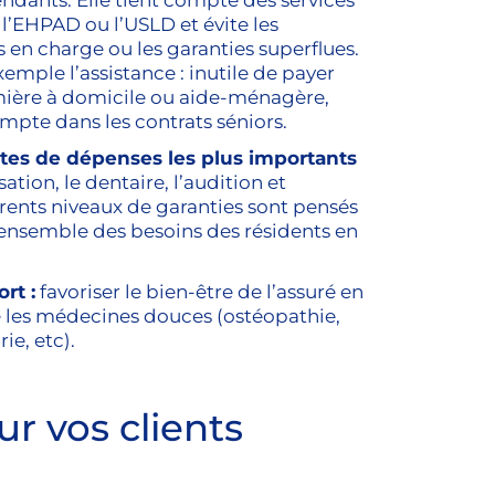
ndants. Elle tient compte des services
 l’EHPAD ou l’USLD et évite les
 en charge ou les garanties superflues.
emple l’assistance : inutile de payer
rmière à domicile ou aide-ménagère,
ompte dans les contrats séniors.
stes de dépenses les plus importants
tion, le dentaire, l’audition et
férents niveaux de garanties sont pensés
’ensemble des besoins des résidents en
rt :
favoriser le bien-être de l’assuré en
 les médecines douces (ostéopathie,
ie, etc).
r vos clients