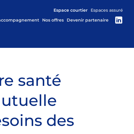
Espace courtier
Espaces assuré
 accompagnement
Nos offres
Devenir partenaire
e santé
utuelle
soins des