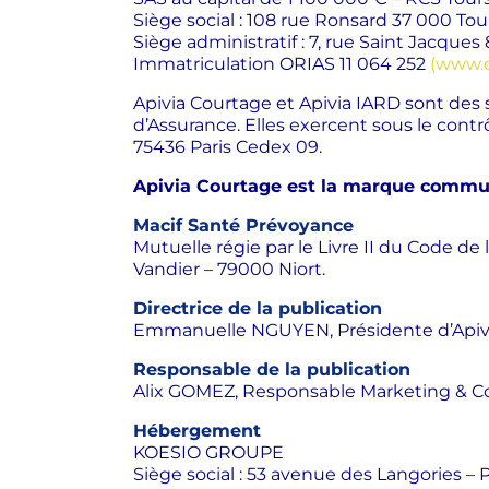
Siège social : 108 rue Ronsard 37 000 Tou
Siège administratif : 7, rue Saint Jacques
Immatriculation ORIAS 11 064 252
(www.or
Apivia Courtage et Apivia IARD sont des 
d’Assurance. Elles exercent sous le contr
75436 Paris Cedex 09.
Apivia Courtage est la marque commune
Macif Santé Prévoyance
Mutuelle régie par le Livre II du Code de 
Vandier – 79000 Niort.
Directrice de la publication
Emmanuelle NGUYEN, Présidente d’Apiv
Responsable de la publication
Alix GOMEZ, R
esponsable Marketing & C
Hébergement
KOESIO GROUPE
Siège social : 53 avenue des Langories 