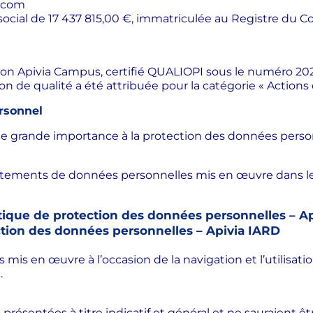
.com
al social de 17 437 815,00 €, immatriculée au Registre 
ion Apivia Campus, certifié QUALIOPI sous le numéro 20
ion de qualité a été attribuée pour la catégorie « Actions
rsonnel
e grande importance à la protection des données personn
 traitements de données personnelles mis en œuvre dans l
tique de protection des données personnelles – A
ction des données personnelles – Apivia IARD
is en œuvre à l’occasion de la navigation et l’utilisati
.
présentées à titre indicatif et général et ne sauraient êtr