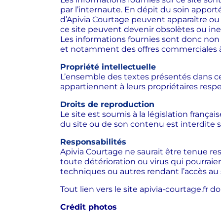
par l’internaute. En dépit du soin apport
d’Apivia Courtage peuvent apparaître ou 
ce site peuvent devenir obsolètes ou ine
Les informations fournies sont donc non c
et notamment des offres commerciales à
Propriété intellectuelle
L’ensemble des textes présentés dans ce 
appartiennent à leurs propriétaires resp
Droits de reproduction
Le site est soumis à la législation françai
du site ou de son contenu est interdite s
Responsabilités
Apivia Courtage ne saurait être tenue res
toute détérioration ou virus qui pourrai
techniques ou autres rendant l’accès au sit
Tout lien vers le site apivia-courtage.fr d
Crédit photos