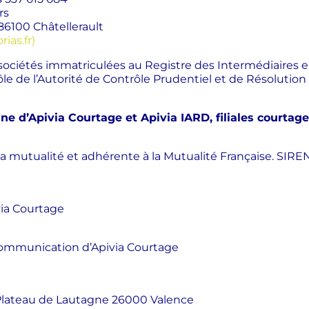
rs
 86100 Châtellerault
ias.fr)
sociétés immatriculées au Registre des Intermédiaires e
ôle de l’Autorité de Contrôle Prudentiel et de Résolutio
 d’Apivia Courtage et Apivia IARD, filiales courtag
la mutualité et adhérente à la Mutualité Française. SIREN 
ia Courtage
ommunication d’Apivia Courtage
– Plateau de Lautagne 26000 Valence