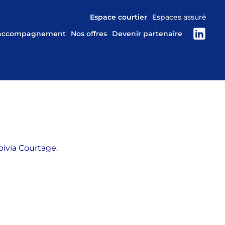
Espace courtier
Espaces assuré
 accompagnement
Nos offres
Devenir partenaire
pivia Courtage.