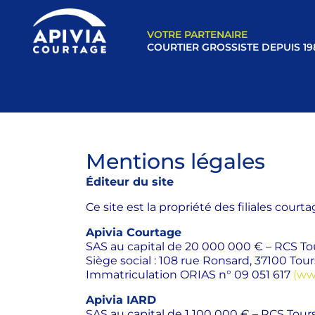
VOTRE PARTENAIRE
COURTIER GROSSISTE DEPUIS 19
Mentions légales
Éditeur du site
Ce site est la propriété des filiales cou
Apivia Courtage
SAS au capital de 20 000 000 € – RCS To
Siège social : 108 rue Ronsard, 37100 Tour
Immatriculation ORIAS n° 09 051 617
(www
Apivia IARD
SAS au capital de 1 100 000 € – RCS Tour