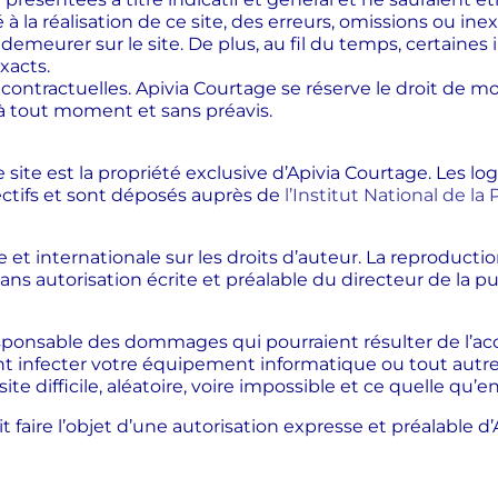
é à la réalisation de ce site, des erreurs, omissions ou i
demeurer sur le site. De plus, au fil du temps, certain
xacts.
ontractuelles. Apivia Courtage se réserve le droit de mod
 tout moment et sans préavis.
site est la propriété exclusive d’Apivia Courtage.
Les log
ectifs et sont déposés auprès de
l’Institut National de la
P
se et internationale sur les droits d’auteur. La reproducti
ans autorisation écrite et préalable du directeur de la pu
ponsable des dommages qui pourraient résulter de l’accès
ent infecter votre équipement informatique ou tout autr
e difficile, aléatoire, voire impossible et ce quelle qu’en
oit faire l’objet d’une autorisation expresse et préalable d