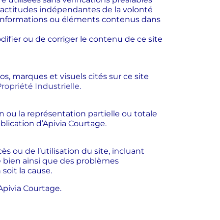
nexactitudes indépendantes de la volonté
es informations ou éléments contenus dans
ifier ou de corriger le contenu de ce site
os, marques et visuels cités sur ce site
ropriété Industrielle.
on ou la représentation partielle ou totale
blication d’Apivia Courtage.
 ou de l’utilisation du site, incluant
e bien ainsi que des problèmes
 soit la cause.
’Apivia Courtage.