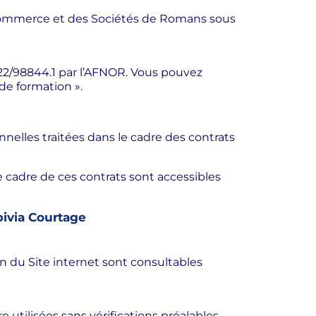
du Commerce et des Sociétés de Romans sous
22/98844.1 par l’AFNOR. Vous pouvez
 de formation ».
elles traitées dans le cadre des contrats
e cadre de ces contrats sont accessibles
pivia Courtage
on du Site internet sont consultables
e utilisées sans vérifications préalables