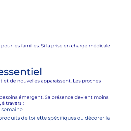
ur les familles. Si la prise en charge médicale
ssentiel
t et de nouvelles apparaissent. Les proches
tres besoins émergent. Sa présence devient moins
à travers :
la semaine
 produits de toilette spécifiques ou décorer la