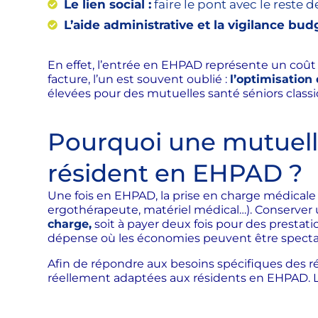
Le lien social :
faire le pont avec le reste 
L’aide administrative et la vigilance budg
En effet, l’entrée en EHPAD représente un coût f
facture, l’un est souvent oublié :
l’optimisation
élevées pour des mutuelles santé séniors class
Pourquoi une mutuelle
résident en EHPAD ?
Une fois en EHPAD, la prise en charge médicale c
ergothérapeute, matériel médical…). Conserver
charge,
soit à payer deux fois pour des prestatio
dépense où les économies peuvent être spectacul
Afin de répondre aux besoins spécifiques des r
réellement adaptées aux résidents en EHPAD. L’obj