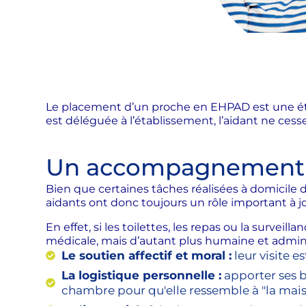
Le placement d’un proche en EHPAD est une étap
est déléguée à l’établissement, l’aidant ne cesse
Un accompagnement dif
Bien que certaines tâches réalisées à domicile 
aidants ont donc toujours un rôle important à j
En effet, si les toilettes, les repas ou la surve
médicale, mais d’autant plus humaine et administ
Le soutien affectif et moral :
leur visite e
La logistique personnelle :
apporter ses bi
chambre pour qu'elle ressemble à "la mai