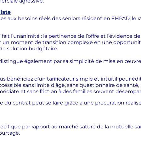
ciale agressive.
iate
es aux besoins réels des seniors résidant en EHPAD, le 
ait l’unanimité : la pertinence de l’offre et l’évidence de 
nt un moment de transition complexe en une opportunité 
 de solution budgétaire.
istingue également par sa simplicité de mise en œuvre, 
s bénéficiez d’un tarificateur simple et intuitif pour édi
ccessible sans limite d’âge, sans questionnaire de santé,
édiate et sans friction à des familles souvent désempar
 du contrat peut se faire grâce à une procuration réalisée
cifique par rapport au marché saturé de la mutuelle santé 
ourtage.