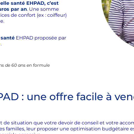
elle santé EHPAD, c’est
uros par an
. Une somme
ces de confort (ex : coiffeur)
e.
 santé
EHPAD proposée par
é
.
ns de 60 ans en formule
AD : une offre facile à ve
nt de situation que votre devoir de conseil et votre ac
les familles, leur proposer une optimisation budgétair