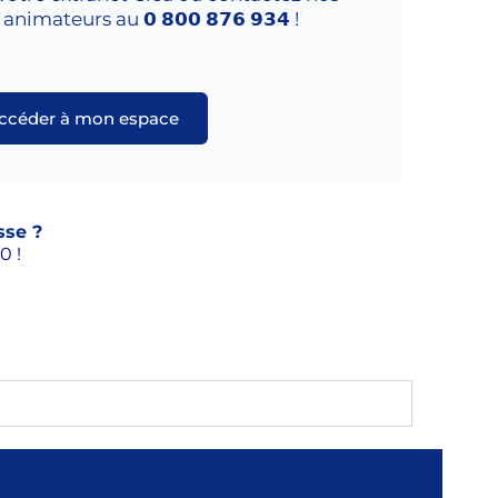
nimateurs au 𝟬 𝟴𝟬𝟬 𝟴𝟳𝟲 𝟵𝟯𝟰 !
ccéder à mon espace
sse ?
0 !