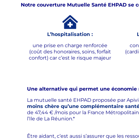
Notre couverture Mutuelle Santé EHPAD se con
L’hospitalisation :
une prise en charge renforcée
con
(coût des honoraires, soins, forfait
(card
confort) car c’est le risque majeur
Une alternative qui permet une économie r
La mutuelle santé EHPAD proposée par Apivi
moins chère qu’une complémentaire santé 
de 47,44 € /mois pour la France Métropolitain
l’Ile de La Réunion.*
Être aidant, c’est aussi s’assurer que les res