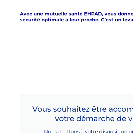
Avec une mutuelle santé EHPAD, vous donnez 
sécurité optimale à leur proche. C’est un lev
Vous souhaitez être acco
votre démarche de v
Nous mettons à votre disposition u