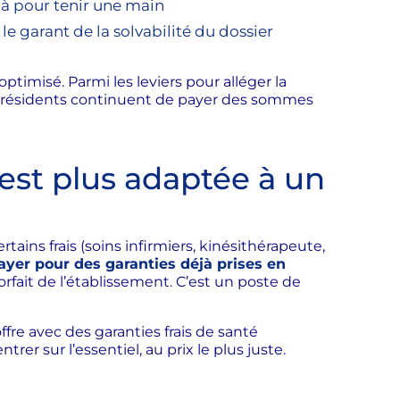
 là pour tenir une main
le garant de la solvabilité du dossier
timisé. Parmi les leviers pour alléger la
résidents continuent de payer des sommes
est plus adaptée à un
ains frais (soins infirmiers, kinésithérapeute,
ayer pour des garanties déjà prises en
orfait de l’établissement. C’est un poste de
re avec des garanties frais de santé
er sur l’essentiel, au prix le plus juste.