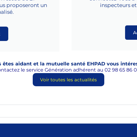
ous proposeront un
inspecteurs et a
lisé.
A
t
 êtes aidant et la mutuelle santé EHPAD vous intére
ntactez le service Génération adhérent au 02 98 65 86 0
Voir toutes les actualités