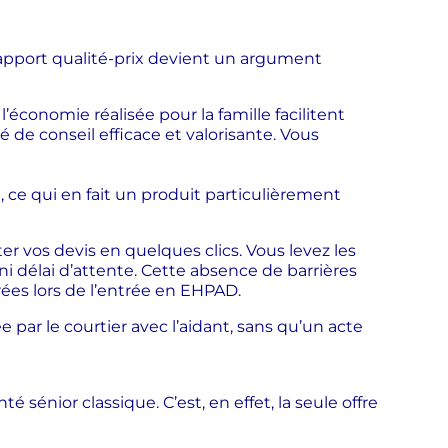
rapport qualité-prix devient un argument
l’économie réalisée pour la famille facilitent
de conseil efficace et valorisante. Vous
ce qui en fait un produit particulièrement
ter vos devis en quelques clics. Vous levez les
 ni délai d’attente. Cette absence de barrières
ées lors de l’entrée en EHPAD.
 par le courtier avec l’aidant, sans qu’un acte
sénior classique. C’est, en effet, la seule offre