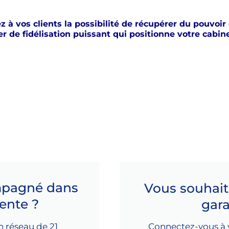
à vos clients la possibilité de récupérer du pouvoir
ier de fidélisation puissant qui positionne votre cabi
mpagné dans
Vous souhaite
ente ?
gara
n réseau de 21
Connectez-vous à v