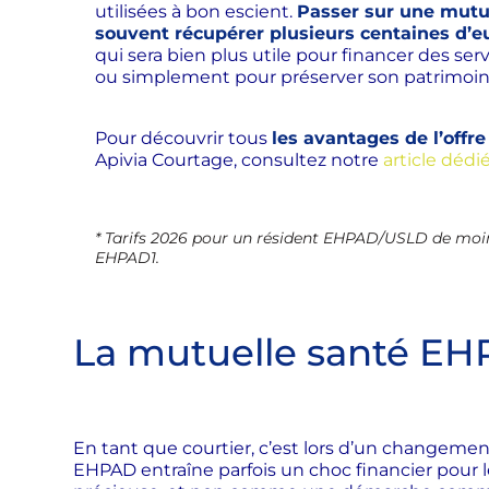
utilisées à bon escient.
Passer sur une mutu
souvent récupérer plusieurs centaines d’e
qui sera bien plus utile pour financer des servi
ou simplement pour préserver son patrimoin
Pour découvrir tous
les avantages de l’offre
Apivia Courtage, consultez notre
article dédi
* Tarifs 2026 pour un résident EHPAD/USLD de moi
EHPAD1.
La mutuelle santé EHP
En tant que courtier, c’est lors d’un changeme
EHPAD entraîne parfois un choc financier pour 