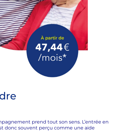
ndre
compagnement prend tout son sens. L’entrée en
e est donc souvent perçu comme une aide