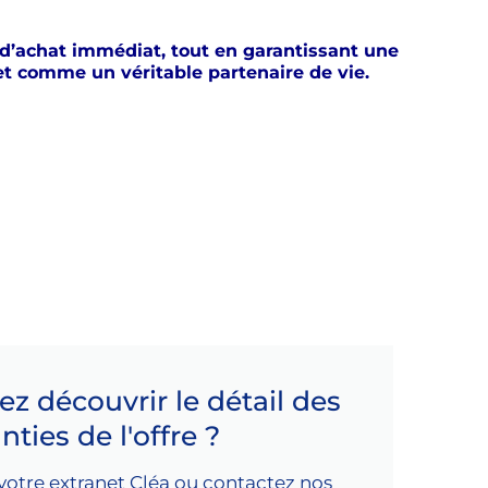
 d’achat immédiat, tout en garantissant une
net comme un véritable partenaire de vie.
z découvrir le détail des
nties de l'offre ?
otre extranet Cléa ou contactez nos