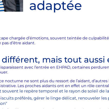
adaptée
e chargée d’émotions, souvent teintée de culpabilité po
 pas d’être aidant.
férent, mais tout aussi e
disparaissent avec l’entrée en EHPAD, certaines perduren
ouer.
illance nocturne ne sont plus du ressort de l’aidant, d’au
rative. Les proches aidants ont en effet un rôle central, 
st souvent le repère temporel et le rayon de soleil de 
scuits préférés, gérer le linge délicat, renouveler les
son"