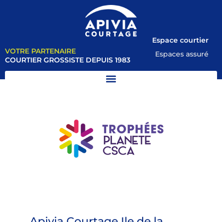
Espace courtier
VOTRE PARTENAIRE
Espaces assuré
COURTIER GROSSISTE DEPUIS 1983
Apivia Courtage Ile de la