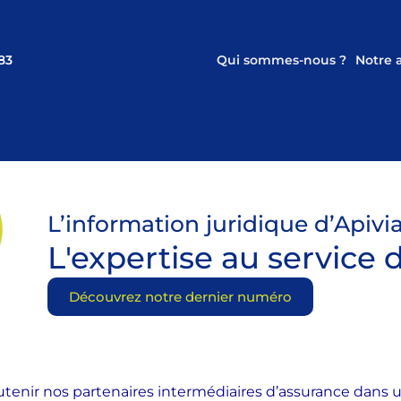
83
Qui sommes-nous ?
Notre
L’information juridique d’Apivi
L'expertise au service 
Découvrez notre dernier numéro
utenir nos partenaires intermédiaires d’assurance dans