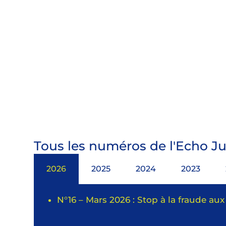
Tous les numéros de l'Echo Ju
2026
2025
2024
2023
N°16 – Mars 2026 : Stop à la fraude aux 