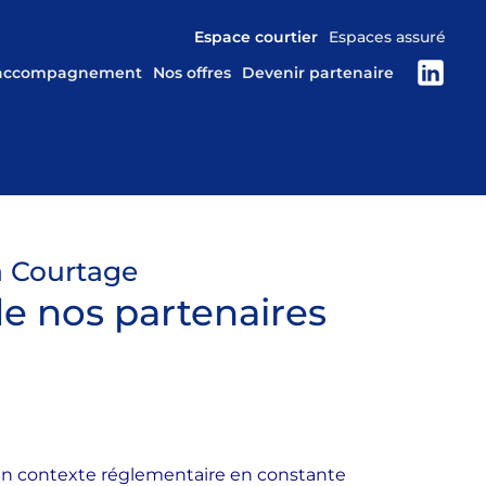
Espace courtier
Espaces assuré
 accompagnement
Nos offres
Devenir partenaire
a Courtage
de nos partenaires
 un contexte réglementaire en constante