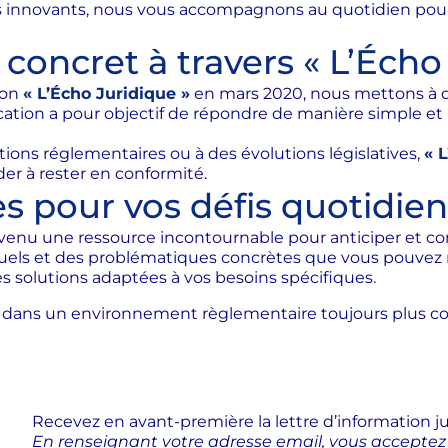
tils innovants, nous vous accompagnons au quotidien pou
ncret à travers « L’Écho 
ion
« L’Écho Juridique »
en mars 2020, nous mettons à di
ication a pour objectif de répondre de manière simple et
ions réglementaires ou à des évolutions législatives,
« 
der à rester en conformité.
s pour vos défis quotidien
venu une ressource incontournable pour anticiper et 
ctuels et des problématiques concrètes que vous pouvez 
es solutions adaptées à vos besoins spécifiques.
n dans un environnement règlementaire toujours plus c
Recevez en avant-première la lettre d’information ju
En renseignant votre adresse email, vous acceptez 