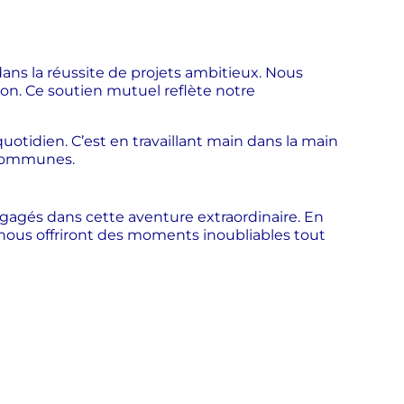
ans la réussite de projets ambitieux. Nous
ion. Ce soutien mutuel reflète notre
uotidien. C’est en travaillant main dans la main
s communes.
ngagés dans cette aventure extraordinaire. En
s nous offriront des moments inoubliables tout