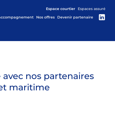
Espace courtier
Espaces assuré
 accompagnement
Nos offres
Devenir partenaire
 avec nos partenaires
et maritime