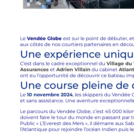
Le
Vendée Globe
est sur le point de débuter, e
aux côtés de nos courtiers partenaires en déco
Une expérience uniqu
C’est dans le cadre exceptionnel du
Village du
Assurances
et
Adrien Villain
du cabinet
Atlan
ont eu l’opportunité de découvrir ce bateau im
Une course pleine de 
Le
10 novembre 2024
, les skippers du Vendée 
et sans assistance. Une aventure exceptionnell
Le parcours du Vendée Globe, c’est 45 000 kilo
doivent faire le tour du monde en passant par tr
Public « L’Everest des Mers », il démarre aux
Sab
l’Atlantique pour rejoindre l’océan Indien puis l