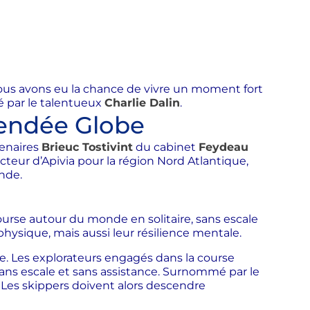
nous avons eu la chance de vivre un moment fort
pé par le talentueux
Charlie Dalin
.
Vendée Globe
tenaires
Brieuc Tostivint
du cabinet
Feydeau
ecteur d’Apivia pour la région Nord Atlantique,
nde.
ourse autour du monde en solitaire, sans escale
ysique, mais aussi leur résilience mentale.
e. Les explorateurs engagés dans la course
, sans escale et sans assistance. Surnommé par le
. Les skippers doivent alors descendre